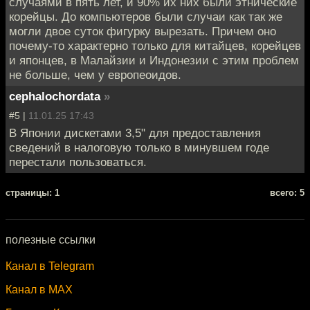
случаями в пять лет, и 90% их них были этнические
корейцы. До компьютеров были случаи как так же
могли двое суток фигурку вырезать. Причем оно
почему-то характерно только для китайцев, корейцев
и японцев, в Малайзии и Индонезии с этим проблем
не больше, чем у европеоидов.
cephalochordata
»
#5 |
11.01.25 17:43
В Японии дискетами 3,5" для предоставления
сведений в налоговую только в минувшем годе
перестали пользоваться.
cтраницы: 1
всего: 5
полезные ссылки
Канал в Telegram
Канал в MAX