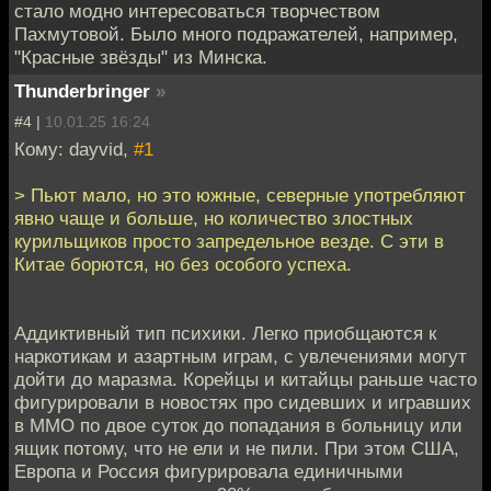
стало модно интересоваться творчеством
Пахмутовой. Было много подражателей, например,
"Красные звёзды" из Минска.
Thunderbringer
»
#4 |
10.01.25 16:24
Кому: dayvid,
#1
> Пьют мало, но это южные, северные употребляют
явно чаще и больше, но количество злостных
курильщиков просто запредельное везде. С эти в
Китае борются, но без особого успеха.
Аддиктивный тип психики. Легко приобщаются к
наркотикам и азартным играм, с увлечениями могут
дойти до маразма. Корейцы и китайцы раньше часто
фигурировали в новостях про сидевших и игравших
в ММО по двое суток до попадания в больницу или
ящик потому, что не ели и не пили. При этом США,
Европа и Россия фигурировала единичными