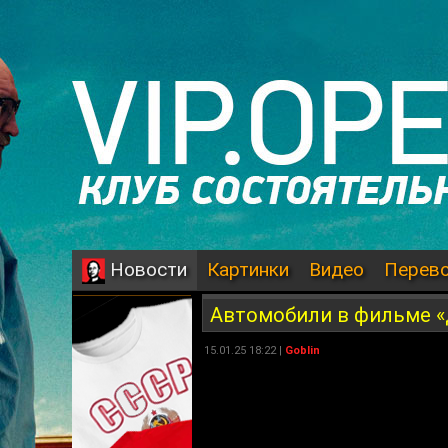
Картинки
Видео
Перев
Новости
Автомобили в фильме «
15.01.25 18:22 |
Goblin