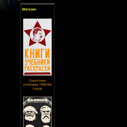
Магазин
Советские
учебники 1940-50х
годов