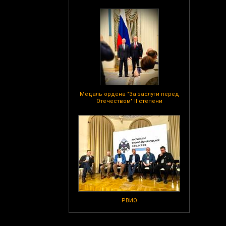
Медаль ордена "За заслуги перед
Отечеством" II степени
РВИО