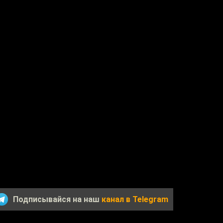
Подписывайся на наш
канал в Telegram