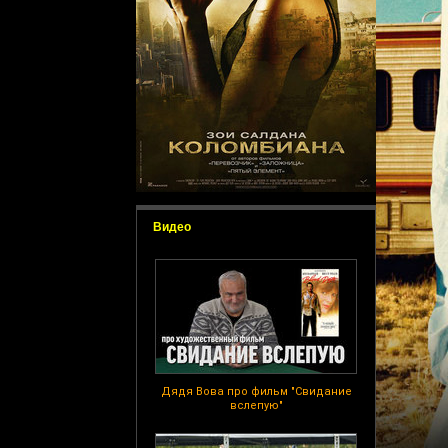
Видео
Дядя Вова про фильм "Свидание
вслепую"