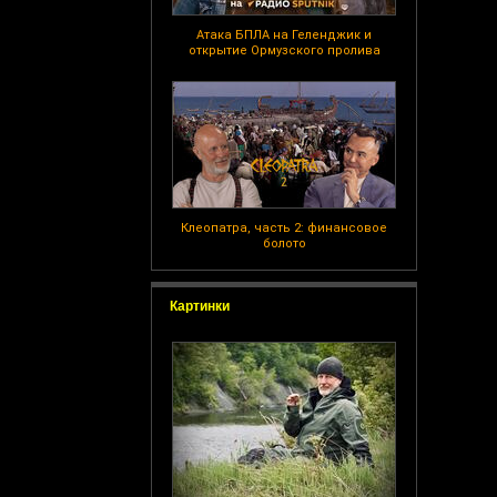
Атака БПЛА на Геленджик и
открытие Ормузского пролива
Клеопатра, часть 2: финансовое
болото
Картинки