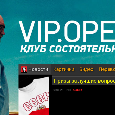
Картинки
Видео
Перев
Новости
Призы за лучшие вопрос
20.01.25 12:18 |
Goblin