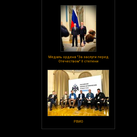
Медаль ордена "За заслуги перед
Отечеством" II степени
РВИО