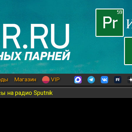
оды
Магазин
VIP
ы на радио Sputnik