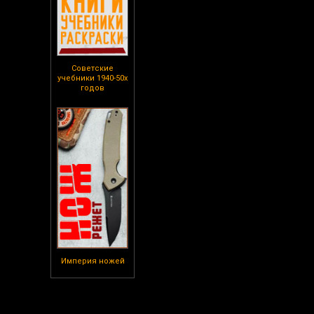
Советские
учебники 1940-50х
годов
Империя ножей