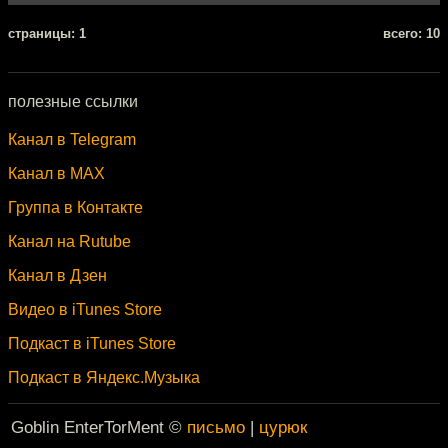
cтраницы: 1
всего: 10
полезные ссылки
Канал в Telegram
Канал в MAX
Группа в Контакте
Канал на Rutube
Канал в Дзен
Видео в iTunes Store
Подкаст в iTunes Store
Подкаст в Яндекс.Музыка
Goblin EnterTorMent ©
письмо
|
цурюк