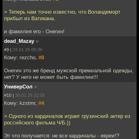
> Теперь нам точно известно, что Воландеморт
прибыл из Ватикана.
и фамилия его - Онегин!
dead_Mazay
»
#9 |
29.01.25 00:36
Кому: rezcho,
#8
Онегин это же бренд мужской премиальной одежды,
нет? У него не может быть фамилии!!!
УниверСол
»
#10 |
30.01.25 22:05
Кому: kzstmr,
#4
> Одного из кардиналов играет грузинский актер из
российского фильма Ч/Б.))
Эт что получается: не все кардиналы - евреи!?