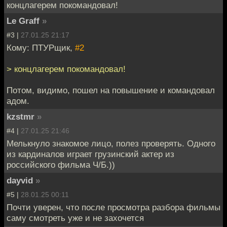
концлагерем покомандовал!
Le Graff
»
#3 |
27.01.25 21:17
Кому: ПТУРщик,
#2
> концлагерем покомандовал!
Потом, видимо, пошел на повышение и командовал
адом.
kzstmr
»
#4 |
27.01.25 21:46
Мелькнуло знакомое лицо, полез проверять. Одного
из кардиналов играет грузинский актер из
российского фильма Ч/Б.))
dayvid
»
#5 |
28.01.25 00:11
Почти уверен, что после просмотра разбора фильмы
саму смотреть уже и не захочется