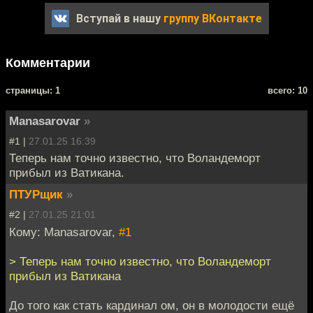
Вступай в нашу
группу ВКонтакте
Комментарии
cтраницы: 1
всего: 10
Manasarovar
»
#1 |
27.01.25 16:39
Теперь нам точно известно, что Воландеморт
прибыл из Ватикана.
ПТУРщик
»
#2 |
27.01.25 21:01
Кому: Manasarovar,
#1
> Теперь нам точно известно, что Воландеморт
прибыл из Ватикана
До того как стать кардинал ом, он в молодости ещё