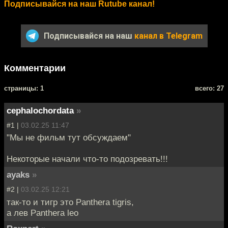
Подписывайся на наш Rutube канал!
Подписывайся на наш
канал в Telegram
Комментарии
cтраницы: 1
всего: 27
cephalochordata
»
#1 |
03.02.25 11:47
"Мы не фильм тут обсуждаем"
Некоторые начали что-то подозревать!!!
ayaks
»
#2 |
03.02.25 12:21
так-то и тигр это Panthera tigris,
а лев Panthera leo