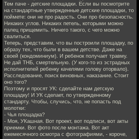
Тем паче - детские площадки. Если вы посмотрите
на стандартные утвержденные детские площадки, то
поймете: они не про радость. Они про безопасность.
Никаких углов. Никаких петель, которыми можно
палец прищемить. Ничего такого, с чего можно
свалиться.
Теперь, представим, что вы построили площадку, по
образу тех, что были в вашем детстве. Даже на
своей (кондоминиум). И ребенок получает травму.
Не дай ТНБ, смертельную. (У кого-то из эстрадных
исполнителей ребенку качелями голову оторвало).
Расследование, поиск виновных, наказание. Стоит
оно того?
Поэтому и просят УК: сделайте нам детскую
площадку! И УК сделает, по утвержденному
стандарту. Чтобы, случись, что, не попасть под
молотки:
- Чья площадка?
- Моя, УКашная. Вот проект, вот подписи, вот акты
приемки. Вот фото после монтажа. Вот акт
ежемесячного осмотра с фотографиями, - короче,