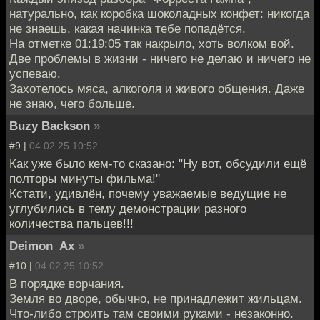
натурально, как коробка шоколадных конфет: никогда
не знаешь, какая начинка тебе попадётся.
На отметке 01:19:05 так накрыло, хоть волком вой.
Две проблемы в жизни - ничего не делаю и ничего не
успеваю.
Захотелось мяса, алкоголя и живого общения. Даже
не знаю, чего больше.
Buzy Backson
»
#9 |
04.02.25 10:52
Как уже было кем-то сказано: "Ну вот, обсудили ещё
полторы минуты фильма!"
Кстати, удивлён, почему уважаемые ведущие не
углубились в тему демонстрации разного
количества пальцев!!!
Deimon_Ax
»
#10 |
04.02.25 10:52
В порядке ворчания.
Земля во дворе, обычно, не принадлежит жильцам.
Что-либо строить там своими руками - незаконно.