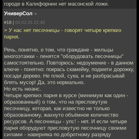
городе в Калифорнии нет масонской ложи.
УниверСол
»
#18 |
04.02.25 22:40
> У нас нет песочницы - говорят четыре крепких
парня.
Речь, понятно, о том, что граждане - жильцы
многоэтажки - ленятся "оборудовать песочницы"
самостоятельно. Повторюсь: недоумение - в данном
ключе - понятно: покрась скамейку, подмети дорожку,
посади дерево. Не плюй, сука, и не разбрасывай
блять мусор! Да, это нормально.
Но есть нюанс.
Четыре крепких парня в курсе (минимум как один -
образованный) о том, что на пресловутую
песочницу, которая, как известно не только
образованному, жахнуто объёмное количество
ресурсов. А песочницы - упс! - нет. И если четыре
парня оборудуют пресловутую песочницу своими
силами - наверняка по добротному разряду