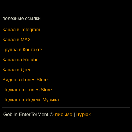
полезные ссылки
Канал в Telegram
Канал в MAX
Группа в Контакте
Канал на Rutube
Канал в Дзен
Видео в iTunes Store
Подкаст в iTunes Store
Подкаст в Яндекс.Музыка
Goblin EnterTorMent ©
письмо
|
цурюк