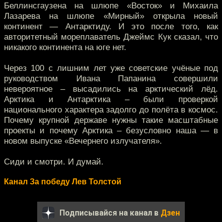
Беллинсгаузена на шлюпе «Восток» и Михаила
Лазарева на шлюпе «Мирный» открыла новый
континент — Антарктиду. И это после того, как
авторитетный мореплаватель Джеймс Кук сказал, что
никакого континента на юге нет.
Через 100 с лишним лет уже советские учёные под
руководством Ивана Папанина совершили
невероятное – высадились на арктический лёд.
Арктика и Антарктика – были проверкой
национального характера задолго до полёта в космос.
Почему крупной державе нужны такие масштабные
проекты и почему Арктика – безусловно наша — в
новом выпуске «Вечернего излучателя».
Сиди и смотри. И думай.
Канал За победу Лев Толстой
Подписывайся на канал в
Дзен