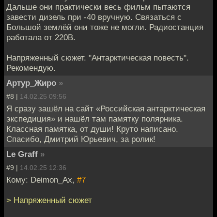
Дальше они практически весь фильм пытаются
завести дизель при -40 вручную. Связаться с
Большой землёй они тоже не могли. Радиостанция
работала от 220В.
Напряженный сюжет. "Антарктическая повесть".
Рекомендую.
Артур_Жиро
»
#8 |
14.02.25 09:56
Я сразу зашёл на сайт «Российская антарктическая
экспедиция» и нашёл там памятку полярника.
Классная памятка, от души! Круто написано.
Спасибо, Дмитрий Юрьевич, за ролик!
Le Graff
»
#9 |
14.02.25 12:36
Кому: Deimon_Ax,
#7
> Напряженный сюжет