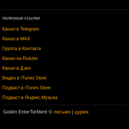
полезные ссылки
Канал в Telegram
Канал в MAX
Группа в Контакте
Канал на Rutube
Канал в Дзен
Видео в iTunes Store
Подкаст в iTunes Store
Подкаст в Яндекс.Музыка
Goblin EnterTorMent ©
письмо
|
цурюк