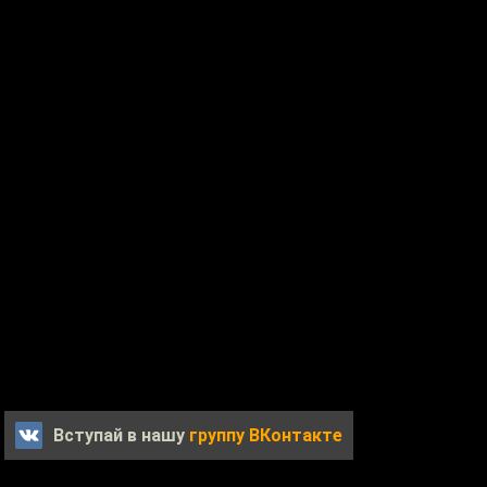
Вступай в нашу
группу ВКонтакте