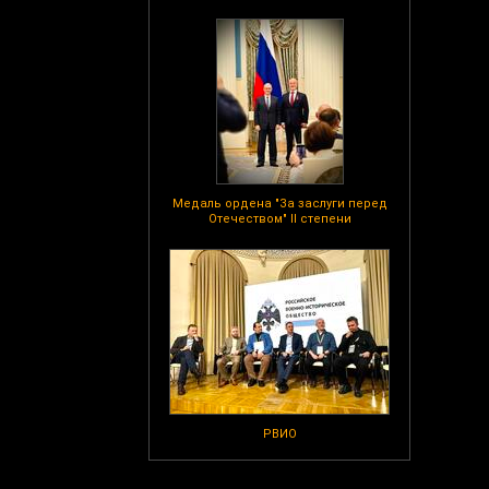
Медаль ордена "За заслуги перед
Отечеством" II степени
РВИО