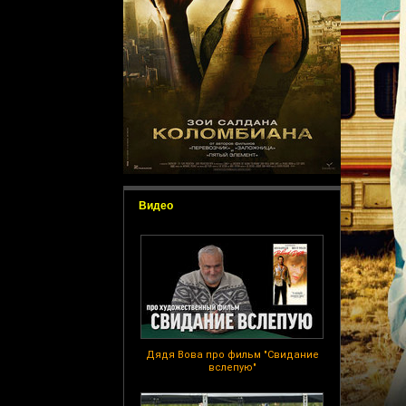
Видео
Дядя Вова про фильм "Свидание
вслепую"