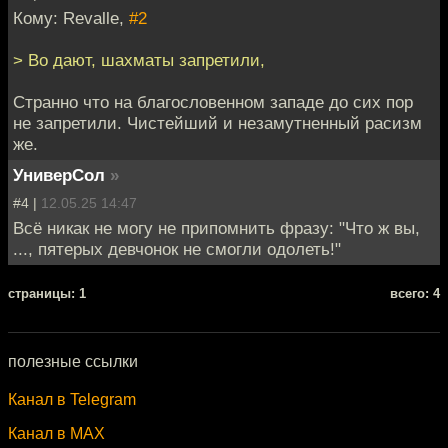
Кому: Revalle,
#2
> Во дают, шахматы запретили,
Странно что на благословенном западе до сих пор
не запретили. Чистейший и незамутненный расизм
же.
УниверСол
»
#4 |
12.05.25 14:47
Всё никак не могу не припомнить фразу: "Что ж вы,
..., пятерых девчонок не смогли одолеть!"
cтраницы: 1
всего: 4
полезные ссылки
Канал в Telegram
Канал в MAX