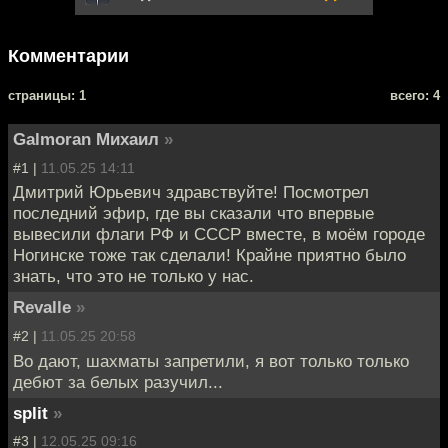
Комментарии
cтраницы: 1
всего: 4
Galmoran Михаил
»
#1 |
11.05.25 14:11
Дмитрий Юрьевич здравствуйте! Посмотрел
последний эфир, где вы сказали что впервые
вывесили флаги РФ и СССР вместе, в моём городе
Ногинске тоже так сделали! Крайне приятно было
знать, что это не только у нас.
Revalle
»
#2 |
11.05.25 20:58
Во дают, шахматы запретили, я вот только только
дебют за белых разучил...
split
»
#3 |
12.05.25 09:16