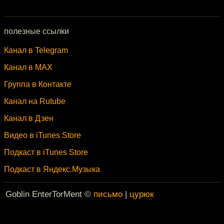
полезные ссылки
Канал в Telegram
Канал в MAX
Группа в Контакте
Канал на Rutube
Канал в Дзен
Видео в iTunes Store
Подкаст в iTunes Store
Подкаст в Яндекс.Музыка
Goblin EnterTorMent ©
письмо
|
цурюк