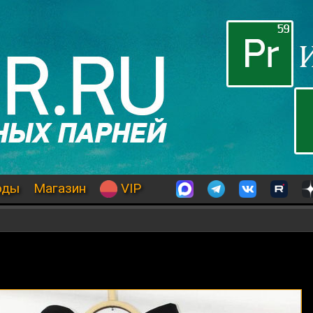
оды
Магазин
VIP