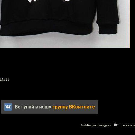
43411
Вступай в нашу
группу ВКонтакте
Goblin рекомендует
заказат