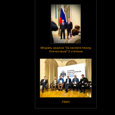
Медаль ордена "За заслуги перед
Отечеством" II степени
РВИО