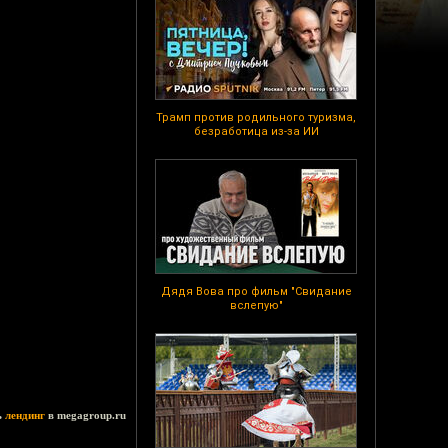
Трамп против родильного туризма,
безработица из-за ИИ
Дядя Вова про фильм "Свидание
вслепую"
ь
лендинг
в megagroup.ru