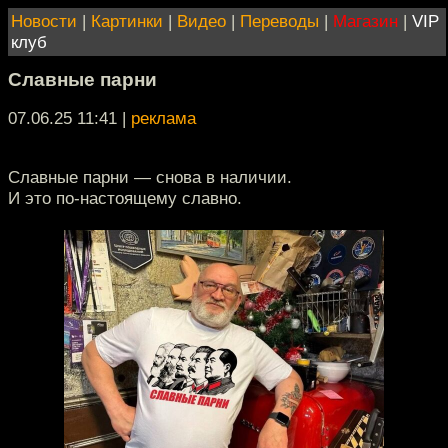
Новости
|
Картинки
|
Видео
|
Переводы
|
Магазин
|
VIP
клуб
Славные парни
07.06.25 11:41
|
реклама
Славные парни — снова в наличии.
И это по-настоящему славно.