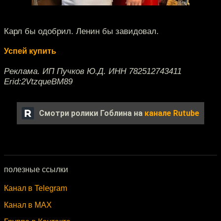
Карл бы одобрил. Ленин бы завидовал.
Успей купить
Реклама. ИП Пучков Ю.Д. ИНН 782512743411
Erid:2VtzqueBM89
Смотри ролики Гоблина на
канале Rutube
полезные ссылки
Канал в Telegram
Канал в MAX