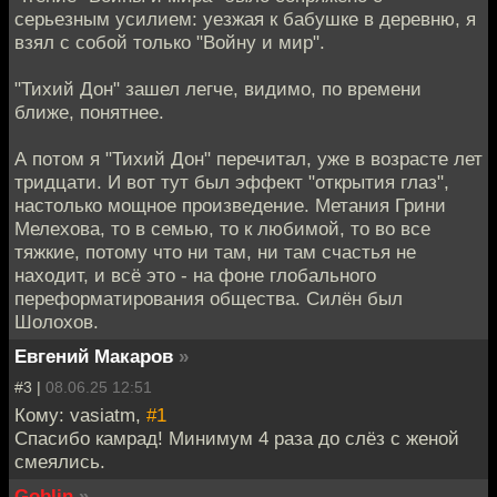
серьезным усилием: уезжая к бабушке в деревню, я
взял с собой только "Войну и мир".
"Тихий Дон" зашел легче, видимо, по времени
ближе, понятнее.
А потом я "Тихий Дон" перечитал, уже в возрасте лет
тридцати. И вот тут был эффект "открытия глаз",
настолько мощное произведение. Метания Грини
Мелехова, то в семью, то к любимой, то во все
тяжкие, потому что ни там, ни там счастья не
находит, и всё это - на фоне глобального
переформатирования общества. Силён был
Шолохов.
Евгений Макаров
»
#3 |
08.06.25 12:51
Кому: vasiatm,
#1
Спасибо камрад! Минимум 4 раза до слёз с женой
смеялись.
Goblin
»