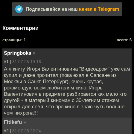
Подписывайся на наш
канал в Telegram
Комментарии
cтраницы: 1
всего: 6
Springboks
»
#1 |
31.07.25 19:16
А я книгу Игоря Валентиновича "Видеодром" уже сам
купил и даже прочитал (пока ехал в Сапсане из
Москвы в Санкт-Петербург), очень крутая,
рекомендую всем любителям кино. Игорь
Валентинович в предмете разбирается как мало кто
другой - я матерый киноман с 30-летним стажем
открыл для себя, что про кино я знаю чуть больше
чем нихрена!!!
Fitikefu
»
#2 |
31.07.25 22:24