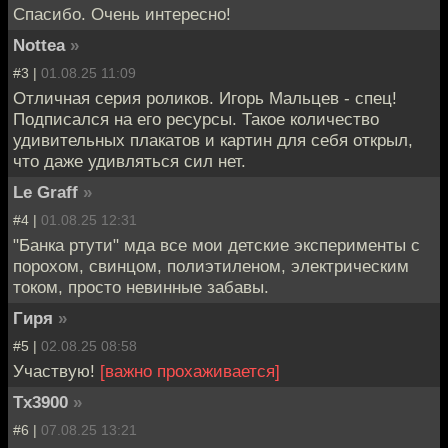
Спасибо. Очень интересно!
Nottea
»
#3 |
01.08.25 11:09
Отличная серия роликов. Игорь Мальцев - спец!
Подписался на его ресурсы. Такое количество
удивительных плакатов и картин для себя открыл,
что даже удивляться сил нет.
Le Graff
»
#4 |
01.08.25 12:31
"Банка ртути" мда все мои детские эксперименты с
порохом, свинцом, полиэтиленом, электрическим
током, просто невинные забавы.
Гиря
»
#5 |
02.08.25 08:58
Участвую!
[важно прохаживается]
Tx3900
»
#6 |
07.08.25 13:21