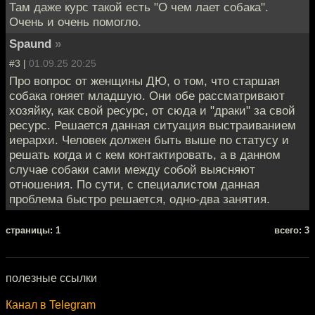
Там даже курс такой есть "О чем лает собака".
Очень и очень помогло.
Spaund
»
#3 |
01.09.25 20:25
Про вопрос от женщины ДЮ, о том, что старшая
собака гоняет младшую. Они обе рассматривают
хозяйку, как свой ресурс, от сюда и "драки" за свой
ресурс. Решается данная ситуация выстраиванием
иерархи. Человек должен быть выше по статусу и
решать когда и с кем контактировать, а в данном
случае собаки сами между собой выясняют
отношения. По сути, с специалистом данная
проблема быстро решается, одно-два занятия.
cтраницы: 1
всего: 3
полезные ссылки
Канал в Telegram