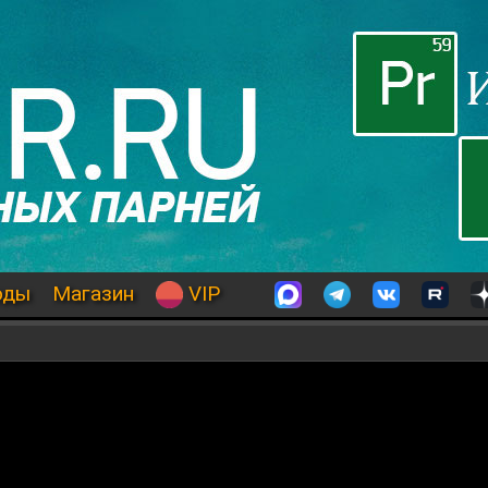
оды
Магазин
VIP