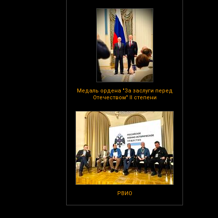
Медаль ордена "За заслуги перед
Отечеством" II степени
РВИО