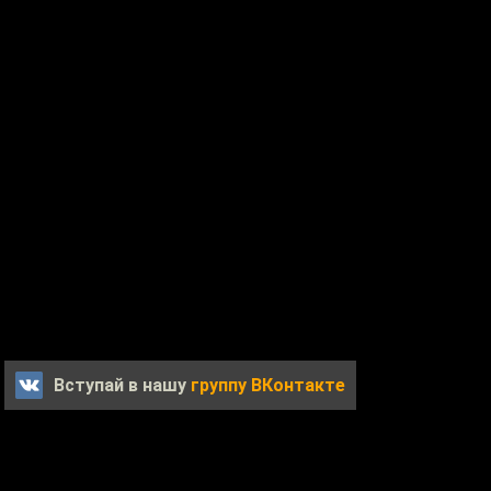
Вступай в нашу
группу ВКонтакте