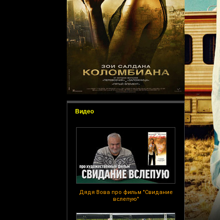
Видео
Дядя Вова про фильм "Свидание
вслепую"