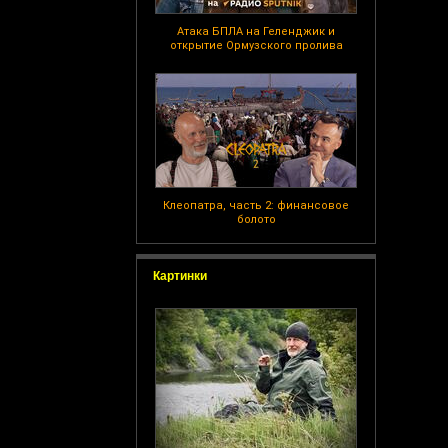
Атака БПЛА на Геленджик и
открытие Ормузского пролива
Клеопатра, часть 2: финансовое
болото
Картинки