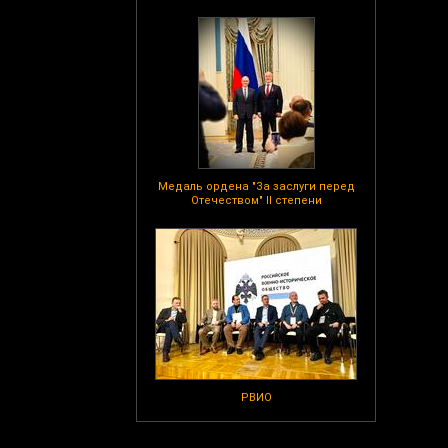
Медаль ордена "За заслуги перед
Отечеством" II степени
РВИО