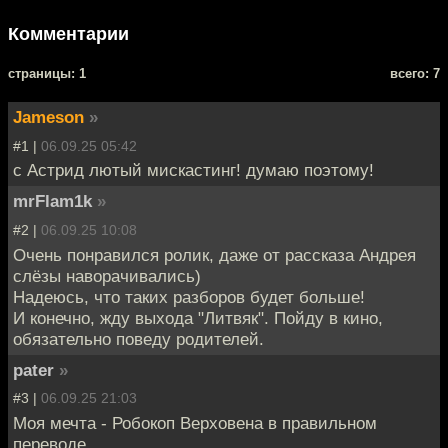
Комментарии
cтраницы: 1
всего: 7
Jameson
»
#1 |
06.09.25 05:42
с Астрид лютый мискастинг! думаю поэтому!
mrFlam1k
»
#2 |
06.09.25 10:08
Очень понравился ролик, даже от рассказа Андрея
слёзы наворачивались)
Надеюсь, что таких разборов будет больше!
И конечно, жду выхода "Литвяк". Пойду в кино,
обязательно поведу родителей.
pater
»
#3 |
06.09.25 21:03
Моя мечта - Робокоп Верховена в правильном
переводе