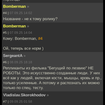
Bomberman
»
#4 |
07.09.25 14:02
Название - не к тому ролику?
Bomberman
»
#5 |
07.09.25 14:04
Кому: Bomberman,
#4
Ой, теперь все норм )
SergeantA
»
#6 |
08.09.25 18:18
Репликанты из фильма "Бегущий по лезвию" НЕ
РОБОТЫ. Это искусственно созданные люди. У них
всё как у людей, включая кости, мышцы, кровь и пр.,
только усиленные. А потому и распознать их можно
только по спец. тесту.
Vladislav.Skorokhodov
»
#7 |
09.09.25 01:58