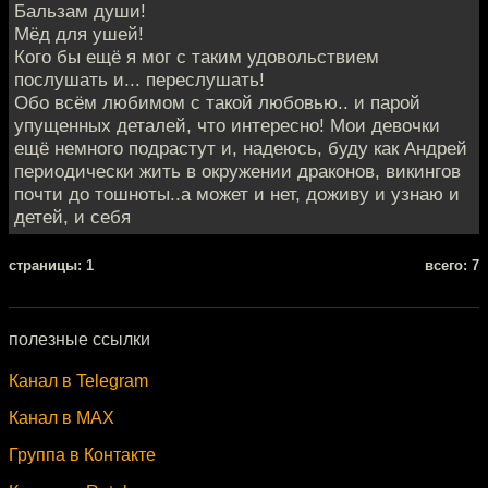
Бальзам души!
Мёд для ушей!
Кого бы ещё я мог с таким удовольствием
послушать и... переслушать!
Обо всём любимом с такой любовью.. и парой
упущенных деталей, что интересно! Мои девочки
ещё немного подрастут и, надеюсь, буду как Андрей
периодически жить в окружении драконов, викингов
почти до тошноты..а может и нет, доживу и узнаю и
детей, и себя
cтраницы: 1
всего: 7
полезные ссылки
Канал в Telegram
Канал в MAX
Группа в Контакте