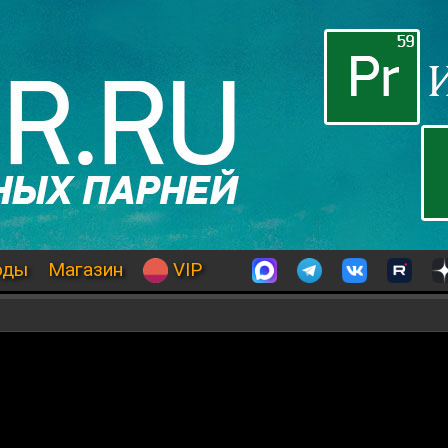
оды
Магазин
VIP