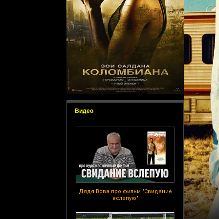
Видео
Дядя Вова про фильм "Свидание
вслепую"