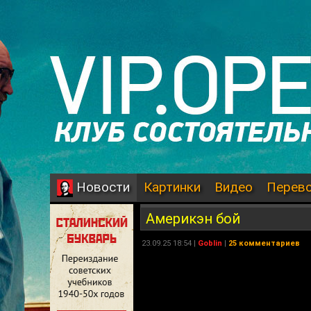
Картинки
Видео
Перев
Новости
Америкэн бой
23.09.25 18:54 |
Goblin
|
25 комментариев