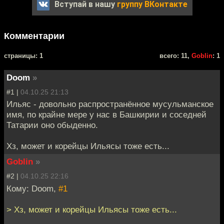
Вступай в нашу
группу ВКонтакте
Комментарии
cтраницы: 1
всего: 11,
Goblin
: 1
Doom
»
#1 |
04.10.25 21:13
Ильяс - довольно распространённое мусульманское
имя, по крайне мере у нас в Башкирии и соседней
Татарии оно обыденно.
Хз, может и корейцы Ильясы тоже есть...
Goblin
»
#2 |
04.10.25 22:16
Кому: Doom,
#1
> Хз, может и корейцы Ильясы тоже есть...