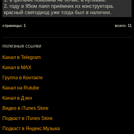
2. году в 95ом паял приёмник из конструктора,
красный светодиод уже тогда был в наличии.
cтраницы: 1
всего: 11
полезные ссылки
Канал в Telegram
Канал в MAX
Группа в Контакте
Канал на Rutube
Канал в Дзен
Видео в iTunes Store
Подкаст в iTunes Store
Подкаст в Яндекс.Музыка