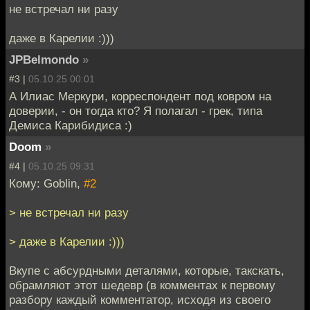
не встречал ни разу
даже в Карелии :)))
JPBelmondo
»
#3 |
05.10.25 00:01
А Илиас Меркури, корреспондент под ковром на
доверии, - он тогда кто? Я полагал - грек, типа
Демиса Карибидиса :)
Doom
»
#4 |
05.10.25 09:31
Кому: Goblin,
#2
> не встречал ни разу
> даже в Карелии :)))
Вкупе с абсурдными деталями, которые, такскать,
обрамляют этот шедевр (в комментах к первому
разбору каждый комментатор, исходя из своего