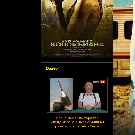
Видео
Goblin News 206: теракт в
Геленджике, у США закончились
ракеты, мигранты в Сеуте