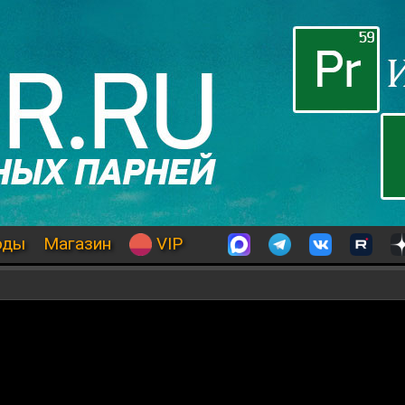
оды
Магазин
VIP