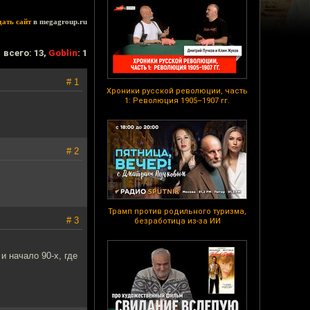
дать сайт
в megagroup.ru
всего: 13,
Goblin
: 1
# 1
Хроники русской революции, часть
1: Революция 1905–1907 гг.
# 2
Трамп против родильного туризма,
# 3
безработица из-за ИИ
и начало 90-х, где