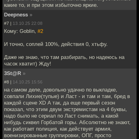
какие то, и при этом избыточно яркие.
Deepness
»
#7 |
13.10.25 22:08
Кому: Goblin,
#2
И точно, соплей 100%, действия 0, хтьфу.
Даже не знаю, что там разбирать, но надеюсь на
часок хватит) Жду!
3St@R
»
#8 |
14.10.25 15:56
на самом деле, довольно удачно по выкладке,
совпали Лихие(тупые) и Ласт - и там и там, бред в
каждой сцене XD А так, да еще первый сезон
показал, что этим двум экстремистам на 4 буквы,
надо было не сериал по Ласт снимать, а какой
нибудь сиквел Горбатой горы. Абсолютно не знают,
как работает полиция, как действует армия,
военизированные группировки, ОПГ, просто