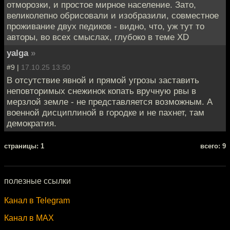
отморозки, и простое мирное население. Зато,
великолепно обрисовали и изобразили, совместное
проживание двух педиков - видно, что, уж тут то
авторы, во всех смыслах, глубоко в теме XD
yalga
»
#9 |
17.10.25 13:50
В отсутствие явной и прямой угрозы заставить
неповторимых снежинок копать вручную рвы в
мерзлой земле - не представляется возможным. А
военной дисциплиной в городке и не пахнет, там
демократия.
cтраницы: 1
всего: 9
полезные ссылки
Канал в Telegram
Канал в MAX