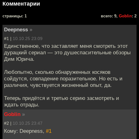
Комментарии
cтраницы: 1
всего: 9,
Goblin
: 2
Deepness
»
#1 |
10.10.25 23:09
Единственное, что заставляет меня смотреть этот
дурацкий сериал — это душеспасительные обзоры
Дим Юрича.
Любопытно, сколько обнаруженных косяков
сойдутся, совпадение поразительное. Но есть и
различия, чувствуется жизненный опыт, да.
Теперь придëтся и третью серию засмотреть и
ждать отрады.
Goblin
»
#2 |
10.10.25 23:47
Кому: Deepness,
#1