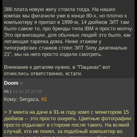
386 плата новую жигу стоила тогда. На наших
компах мы фигачили уже в конце 80-х, но плотно к
компьютеру я припал в 1999-м, 14 дюймов ЭЛТ там
было самое то, про бренды типа IBM я просто молчу.
Это организации, для обычных людей это было, как
летающая тарелка дома. Ниже этажом у
типографских станков стоял ЭЛТ Sony диагональю
21", мы на него просто ходили смотреть.
Внимание к деталям нужно, в "Пацанах" вот
отнеслись ответственно, кстати.
Doom
»
#6 |
14.10.25 22:09
Кому: Sergaza,
#2
> У мента на даче в 91-м году комп с монитором 15
дюймов -- это просто охереть. Цветные фотографии
просто отдыхают в стороне после такого. На всякий
случай, кто не понял, за подобный компьютер во