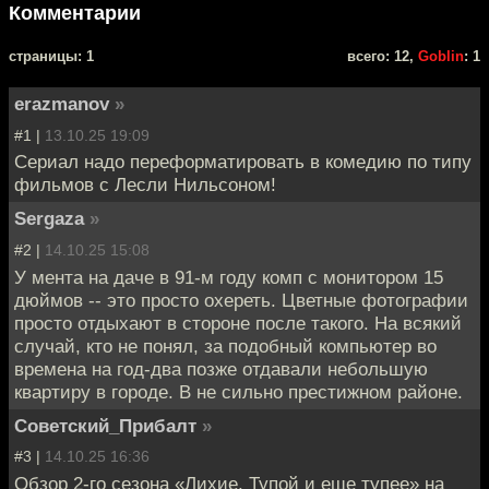
Комментарии
cтраницы: 1
всего: 12,
Goblin
: 1
erazmanov
»
#1 |
13.10.25 19:09
Сериал надо переформатировать в комедию по типу
фильмов с Лесли Нильсоном!
Sergaza
»
#2 |
14.10.25 15:08
У мента на даче в 91-м году комп с монитором 15
дюймов -- это просто охереть. Цветные фотографии
просто отдыхают в стороне после такого. На всякий
случай, кто не понял, за подобный компьютер во
времена на год-два позже отдавали небольшую
квартиру в городе. В не сильно престижном районе.
Советский_Прибалт
»
#3 |
14.10.25 16:36
Обзор 2-го сезона «Лихие. Тупой и еще тупее» на