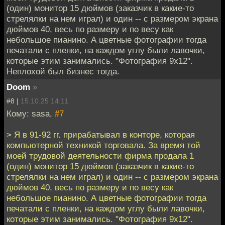
(один) монитор 15 дюймов (заказчик в какие-то
стрелялки на нем играл) и один -- с размером экрана
дюймов 40, весь по размеру и по весу как
небольшое пианино. А цветные фотографии тогда
печатали с пленки, на каждом углу были лавочки,
которые этим занимались. "Фотография 9х12".
Неплохой был бизнес тогда.
Doom
»
#8 |
15.10.25 14:11
Кому: sasa,
#7
> Я в 91-92 гг. прирабатывал в конторе, которая
компьютерной техникой торговала. За время той
моей трудовой деятельности фирма продала 1
(один) монитор 15 дюймов (заказчик в какие-то
стрелялки на нем играл) и один -- с размером экрана
дюймов 40, весь по размеру и по весу как
небольшое пианино. А цветные фотографии тогда
печатали с пленки, на каждом углу были лавочки,
которые этим занимались. "Фотография 9х12".