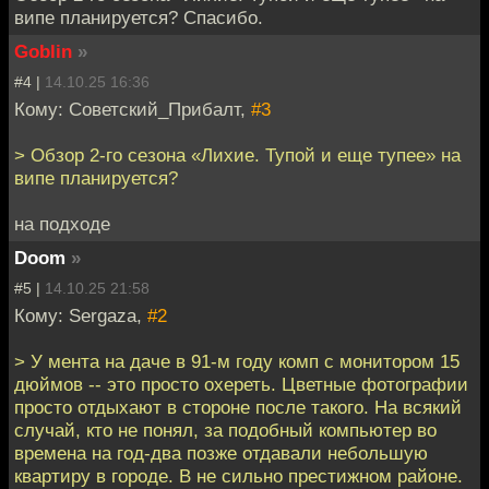
випе планируется? Спасибо.
Goblin
»
#4 |
14.10.25 16:36
Кому: Советский_Прибалт,
#3
> Обзор 2-го сезона «Лихие. Тупой и еще тупее» на
випе планируется?
на подходе
Doom
»
#5 |
14.10.25 21:58
Кому: Sergaza,
#2
> У мента на даче в 91-м году комп с монитором 15
дюймов -- это просто охереть. Цветные фотографии
просто отдыхают в стороне после такого. На всякий
случай, кто не понял, за подобный компьютер во
времена на год-два позже отдавали небольшую
квартиру в городе. В не сильно престижном районе.