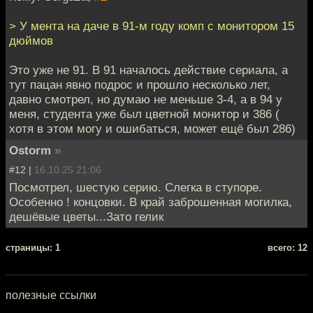
> У мента на даче в 91-м году комп с монитором 15
дюймов
Это уже не 91. В 91 началось действие сериала, а
тут пацан явно подрос и прошло несколько лет,
давно смотрел, но думаю не меньше 3-4, а в 94 у
меня, студента уже был цветной монитор и 386 (
хотя в этом могу и ошибаться, может ещё был 286)
Ostorm
»
#12 |
16.10.25 21:06
Посмотрел, шестую серию. Слегка в ступоре.
Особенно ! концовки. В край заброшенная могилка,
дешёвые цветы...Зато гелик
cтраницы: 1
всего: 12
полезные ссылки