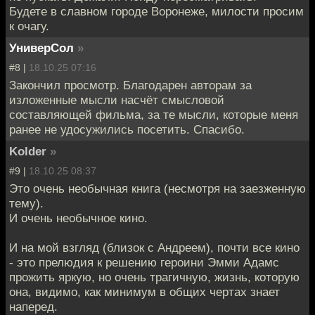
Будете в славном городе Воронеже, милости просим
к очагу.
УниверСол
»
#8 |
18.10.25 07:16
Закончил просмотр. Благодарен авторам за
изложенные мысли насчёт смысловой
составляющей фильма, за те мысли, которые меня
ранее не удосужились посетить. Спасибо.
Kolder
»
#9 |
18.10.25 08:37
Это очень необычная книга (несмотря на заезженную
тему).
И очень необычное кино.
И на мой взгляд (близок с Андреем), почти все кино
- это прелюдия к решению героини Эмми Адамс
прожить яркую, но очень трагичную, жизнь, которую
она, видимо, как минимум в общих чертах знает
наперед.