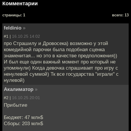
Комментарии
cтраницы: 1
всего: 13
feldinio
»
#1 |
16.10.25 14:02
про Страшилу и Дровосека) возможно у этой
комедийной парочки была подобная сценка
знаменитая... но это в качестве предположения))
И был еще один важный момент про который не
упомянули) Когда девочка спрашивает про игру с
ненулевой суммой) Тк все государства "играли" с
нулевой)
Акалиматор
»
#2 |
16.10.25 20:01
Прибытие
Бюджет: 47 млн$
Сборы: 203 млн$