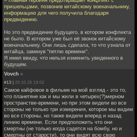
пришельцами, позвонив китайскому военачальнику,
информацию для чего получила благодаря
предвидению.
Но это предвидение будущего, в котором конфликта
не было. В котором уже был её звонок китайскому
военачальнику. Они лишь сделала, то что узнала от
китайца, замкнув "петлю времени".
Я имел ввиду, что нельзя изменить увиденного в
будущем.
Vovch
»
#13 |
20.10.25 19:02
Самое кайфовое в фильме на мой взгляд - это то,
что планетяне как и мы жили в четырех(?)мерном
пространстве-времени, но при этом видели во все
стороны не только три измерения, которое мы видим
во все стороны, но также видели вперед и назад
линию времени. Если предположить что они
смертны (не только когда садятся на бомбу, но и
смертны от старости), то они видят всю свою