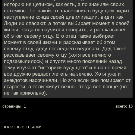
историю не целиком, как есть, а по знаниям своих
потомков. Т.е. какой-то планетянин в будущем видит
наступление конца своей цивилизации, видит как
Люди их спасают, а потом выбирает момент в своей
жизни, когда он научился говорить, и рассказывает
об этом своему отцу. Его отец также выбирает
момент в своей жизни и рассказывает об этом
своему отцу, деду последнего бедолаги. Дед также
рассказывает своему отцу (хотя все немного
подзамылилось) и спустя много поколений назад
тему изучают "историки будущего" и в наше время
все дружно решают лететь на землю. Хотя уже и
анекдотов насочиняли. Но это если они помирают от
старости, а если живут вечно - тогда все проще (но
не так прикольно).
cтраницы: 1
всего: 13
полезные ссылки