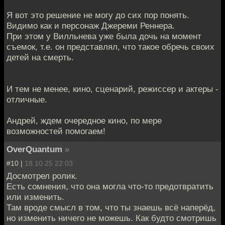
Я вот это решение не могу до сих пор понять.
Видимо как и персонаж Джереми Реннера.
При этом у Вилльнева уже была дочь на момент
съемок, т.е. он представлял, что такое обречь своих
детей на смерть.
И тем не менее, кино, сценарий, режиссер и актеры -
отличные.
Андрей, ждем очередное кино, по мере
возможностей помогаем!
OverQuantum
»
#10 |
18.10.25 22:03
Досмотрел ролик.
Есть сомнения, что она могла что-то предотвратить
или изменить.
Там вроде смысл в том, что ты знаешь всё наперёд,
но изменить ничего не можешь. Как будто смотришь