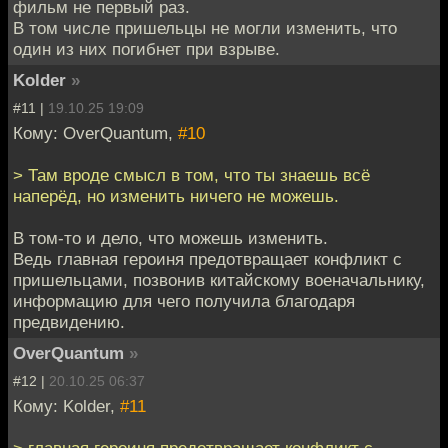
фильм не первый раз.
В том числе пришельцы не могли изменить, что
один из них погибнет при взрыве.
Kolder
»
#11 |
19.10.25 19:09
Кому: OverQuantum,
#10
> Там вроде смысл в том, что ты знаешь всё
наперёд, но изменить ничего не можешь.
В том-то и дело, что можешь изменить.
Ведь главная героиня предотвращает конфликт с
пришельцами, позвонив китайскому военачальнику,
информацию для чего получила благодаря
предвидению.
OverQuantum
»
#12 |
20.10.25 06:37
Кому: Kolder,
#11
> главная героиня предотвращает конфликт с