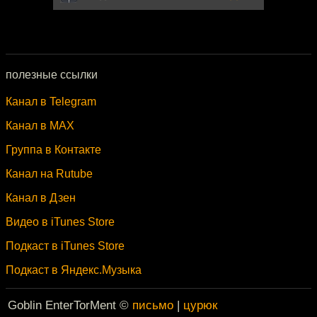
полезные ссылки
Канал в Telegram
Канал в MAX
Группа в Контакте
Канал на Rutube
Канал в Дзен
Видео в iTunes Store
Подкаст в iTunes Store
Подкаст в Яндекс.Музыка
Goblin EnterTorMent ©
письмо
|
цурюк