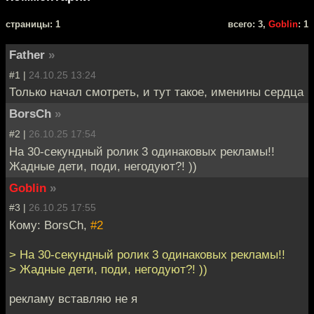
cтраницы: 1
всего: 3,
Goblin
: 1
Father
»
#1 |
24.10.25 13:24
Только начал смотреть, и тут такое, именины сердца
BorsCh
»
#2 |
26.10.25 17:54
На 30-секундный ролик 3 одинаковых рекламы!!
Жадные дети, поди, негодуют?! ))
Goblin
»
#3 |
26.10.25 17:55
Кому: BorsCh,
#2
> На 30-секундный ролик 3 одинаковых рекламы!!
> Жадные дети, поди, негодуют?! ))
рекламу вставляю не я