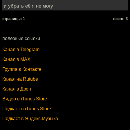
и убрать её я не могу
cтраницы: 1
всего: 3
полезные ссылки
Канал в Telegram
Канал в MAX
Группа в Контакте
Канал на Rutube
Канал в Дзен
Видео в iTunes Store
Подкаст в iTunes Store
Подкаст в Яндекс.Музыка