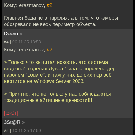
Кому: erazmanov,
#2
Главная беда не в паролях, а в том, что камеры
обозревали не весь периметр объекта.
Doom
»
#4 |
06.11.25 13:53
Кому: erazmanov,
#2
> Только что вычитал новость, что система
видеонаблюдения Лувра была запоролена дер
паролем "Louvre", и там у них до сих пор всё
вертится на Windows Server 2003.
> Приятно, что не только у нас соблюдаются
традиционные айтишные ценности!!!
[рж0т]
3St@R
»
#5 |
10.11.25 17:50