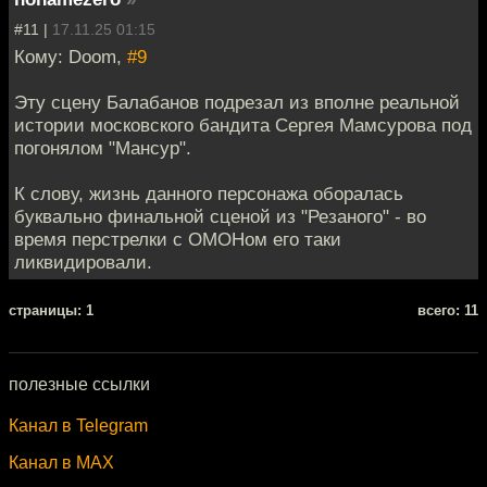
#11 |
17.11.25 01:15
Кому: Doom,
#9
Эту сцену Балабанов подрезал из вполне реальной
истории московского бандита Сергея Мамсурова под
погонялом "Мансур".
К слову, жизнь данного персонажа оборалась
буквально финальной сценой из "Резаного" - во
время перстрелки с ОМОНом его таки
ликвидировали.
cтраницы: 1
всего: 11
полезные ссылки
Канал в Telegram
Канал в MAX