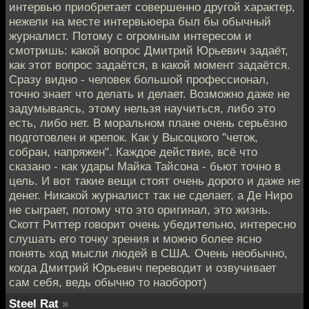
интервью приобретает совершенно другой характер,
нежели на месте интервьюера был бы обычный
журналист. Потому с огромным интересом и
смотришь: какой вопрос Дмитрий Юрьевич задаёт,
как этот вопрос задаётся, в какой момент задаётся.
Сразу видно - человек большой профессионал,
точно знает что делать и делает. Возможно даже не
задумываясь, этому нельзя научиться, либо это
есть, либо нет. В моральном плане очень серьёзно
подготовлен и крепок. Как у Высоцкого "четок,
собран, напряжен". Каждое действие, всё что
сказано - как удары Майка Тайсона - бьют точно в
цель. И вот такие вещи стоят очень дорого и даже не
денег. Никакой журналист так не сделает, а Де Ниро
не сыграет, потому что это оригинал, это жизнь.
Скотт Риттер говорит очень убедительно, интересно
слушать его точку зрения и можно более ясно
понять ход мысли людей в США. Очень необычно,
когда Дмитрий Юрьевич переводит и озвучивает
сам себя, ведь обычно то наоборот)
Steel Rat
»