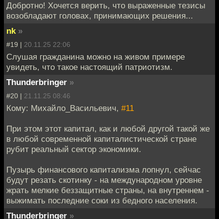
Добротно! Хочется верить, что выраженные тезисы
возобладают головах, принимающих решения...
nk
»
#19 |
20.11.25 22:06
Слушая гражданина можно на живом примере
увидеть, что такое настоящий патриотизм.
Thunderbringer
»
#20 |
21.11.25 08:46
Кому: Михайло_Васильевич,
#11
При этом этот капитал, как и любой другой такой же
в любой современной капиталистической стране
рубит реальный сектор экономики.
Пузырь финансового капитализма лопнул, сейчас
будут резать скотинку - на международном уровне
жрать мелкие беззащитные страны, на внутреннем -
выжимать последние соки из бедного населения.
Thunderbringer
»