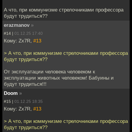
А что, при коммунизме стрелочниками профессора
будут трудиться??
erazmanov
»
#14 |
01.12.25 17:40
Кому: Zx7R,
#13
> А что, при коммунизме стрелочниками профессора
будут трудиться??
От эксплуатации человека человеком к
эксплуатации животных человеком! Бабуины и
будут трудиться!!!
Doom
»
#15 |
01.12.25 18:35
Кому: Zx7R,
#13
> А что, при коммунизме стрелочниками профессора
будут трудиться??