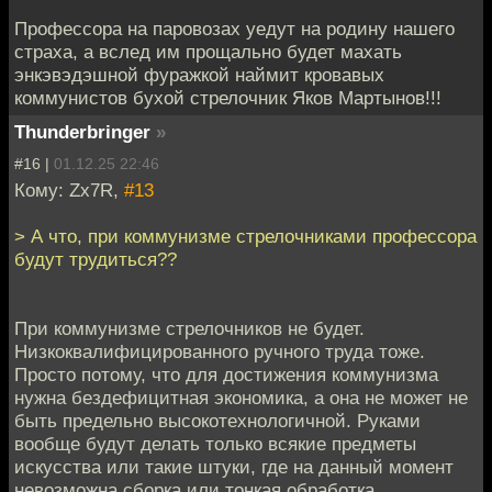
Профессора на паровозах уедут на родину нашего
страха, а вслед им прощально будет махать
энкэвэдэшной фуражкой наймит кровавых
коммунистов бухой стрелочник Яков Мартынов!!!
Thunderbringer
»
#16 |
01.12.25 22:46
Кому: Zx7R,
#13
> А что, при коммунизме стрелочниками профессора
будут трудиться??
При коммунизме стрелочников не будет.
Низкоквалифицированного ручного труда тоже.
Просто потому, что для достижения коммунизма
нужна бездефицитная экономика, а она не может не
быть предельно высокотехнологичной. Руками
вообще будут делать только всякие предметы
искусства или такие штуки, где на данный момент
невозможна сборка или тонкая обработка