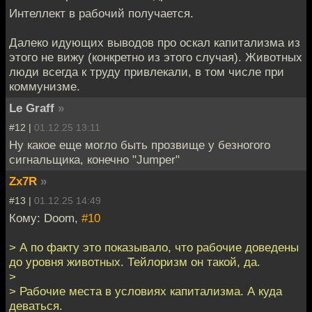
Интеллект в рабочий получается.
Далеко идующих выводов про оскал капитализма из
этого не вижу (конкретно из этого случая). Животных
люди всегда к труду привлекали, в том числе при
коммунизме.
Le Graff
»
#12 |
01.12.25 13:11
Ну какое еще могло быть прозвище у безногого
сигнальщика, конечно "Jumper"
Zx7R
»
#13 |
01.12.25 14:49
Кому: Doom,
#10
> А по факту это показывало, что рабочие доведены
до уровня животных. Тейлоризм он такой, да.
>
> Рабочие места в условиях капитализма. А куда
деваться.