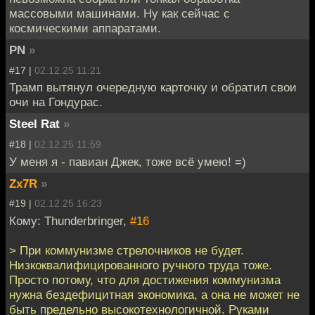
массовыми машинами. Ну как сейчас с
космическими аппаратами.
PN
»
#17 |
02.12.25 11:21
Трамп вытянул очередную карточку и обратил свои
очи на Гондурас.
Steel Rat
»
#18 |
02.12.25 11:59
У меня я - павиан Джек, тоже всё умею! =)
Zx7R
»
#19 |
02.12.25 16:23
Кому: Thunderbringer,
#16
> При коммунизме стрелочников не будет.
Низкоквалифицированного ручного труда тоже.
Просто потому, что для достижения коммунизма
нужна бездефицитная экономика, а она не может не
быть предельно высокотехнологичной. Руками