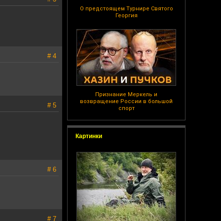
О предстоящем Турнире Святого
Георгия
# 4
Признание Меркель и
возвращение России в большой
# 5
спорт
Картинки
# 6
# 7