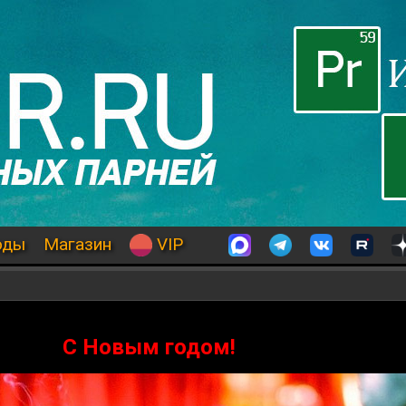
оды
Магазин
VIP
С Новым годом!