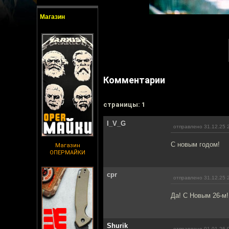
Магазин
Комментарии
cтраницы: 1
I_V_G
отправлено 31.12.25 
С новым годом!
Магазин
ОПЕРМАЙКИ
cpr
отправлено 31.12.25 
Да! С Новым 26-м!
Shurik
отправлено 01.01.26 