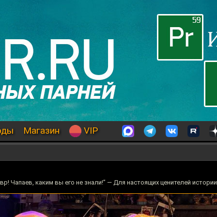
оды
Магазин
VIP
р! Чапаев, каким вы его не знали!” — Для настоящих ценителей истории