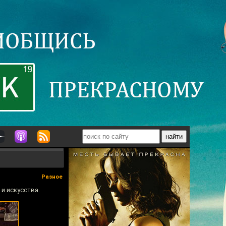
Разное
 и искусства.