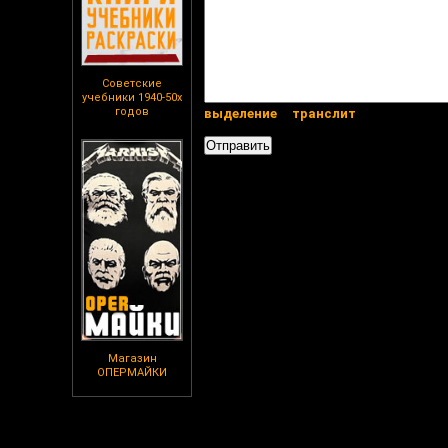
Советские
учебники 1940-50х
годов
выделение
транслит
Магазин
ОПЕРМАЙКИ