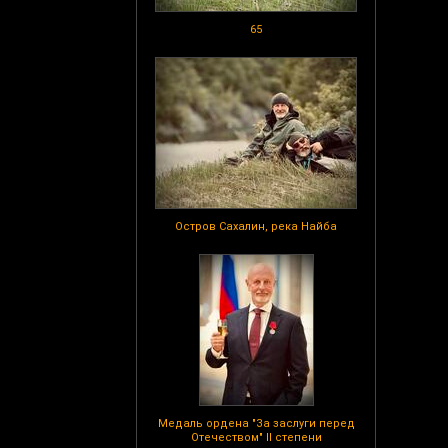
65
Остров Сахалин, река Найба
Медаль ордена "За заслуги перед
Отечеством" II степени