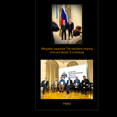
Медаль ордена "За заслуги перед
Отечеством" II степени
РВИО