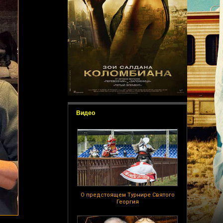
Видео
О предстоящем Турнире Святого
Георгия