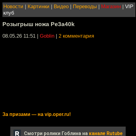
Новости
|
Картинки
|
Видео
|
Переводы
|
Магазин
|
VIP
клуб
Розыгрыш ножа Pe3a40k
08.05.26 11:51
|
Goblin
|
2 комментария
За призами — на vip.oper.ru!
Смотри ролики Гоблина на
канале Rutube