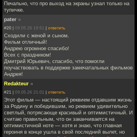
Печально, что про выход на экраны узнал только на
тупичке.
pater
»
#20 |
09.05.26 19:51
|
ответить
Сходили с женой и сыном.
Фильм отличный!
Андрею огромное спасибо!
Всех с праздником!
Дмитрий Юрьевич, спасибо, что помогли
поучаствовать в поддержке замечатальных фильмов
Андрея!
Redakteur
»
#21 |
09.05.26 21:01
|
ответить
Этот фильм — настоящий реквием отдавшим жизнь
за Родину и победившим, но реквием удивительно
светлый, потрясающе красивый и оптимистичный. И
считаю правильным, что он заканчивается на
оптимистичной ноте — хотя и знаю, что главная
героиня в конце ушла в свой последний вылет, но