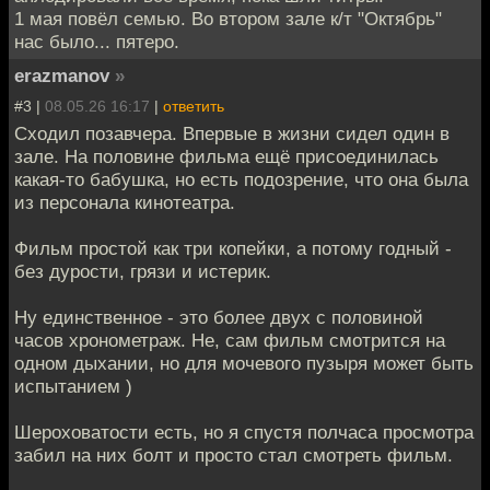
1 мая повёл семью. Во втором зале к/т "Октябрь"
нас было... пятеро.
erazmanov
»
#3 |
08.05.26 16:17
|
ответить
Сходил позавчера. Впервые в жизни сидел один в
зале. На половине фильма ещё присоединилась
какая-то бабушка, но есть подозрение, что она была
из персонала кинотеатра.
Фильм простой как три копейки, а потому годный -
без дурости, грязи и истерик.
Ну единственное - это более двух с половиной
часов хронометраж. Не, сам фильм смотрится на
одном дыхании, но для мочевого пузыря может быть
испытанием )
Шероховатости есть, но я спустя полчаса просмотра
забил на них болт и просто стал смотреть фильм.