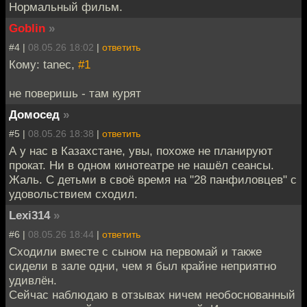
Нормальный фильм.
Goblin
»
#4 |
08.05.26 18:02
|
ответить
Кому: tanec,
#1
не поверишь - там курят
Домосед
»
#5 |
08.05.26 18:38
|
ответить
А у нас в Казахстане, увы, похоже не планируют
прокат. Ни в одном кинотеатре не нашёл сеансы.
Жаль. С детьми в своё время на "28 панфиловцев" с
удовольствием сходил.
Lexi314
»
#6 |
08.05.26 18:44
|
ответить
Сходили вместе с сыном на первомай и также
сидели в зале одни, чем я был крайне неприятно
удивлён.
Сейчас наблюдаю в отзывах ничем необоснованный