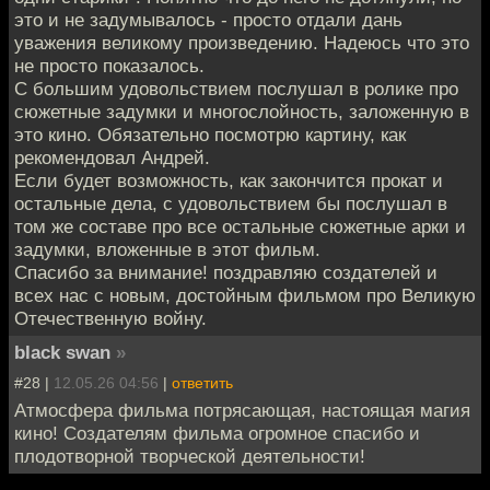
это и не задумывалось - просто отдали дань
уважения великому произведению. Надеюсь что это
не просто показалось.
С большим удовольствием послушал в ролике про
сюжетные задумки и многослойность, заложенную в
это кино. Обязательно посмотрю картину, как
рекомендовал Андрей.
Если будет возможность, как закончится прокат и
остальные дела, с удовольствием бы послушал в
том же составе про все остальные сюжетные арки и
задумки, вложенные в этот фильм.
Спасибо за внимание! поздравляю создателей и
всех нас с новым, достойным фильмом про Великую
Отечественную войну.
black swan
»
#28 |
12.05.26 04:56
|
ответить
Атмосфера фильма потрясающая, настоящая магия
кино! Создателям фильма огромное спасибо и
плодотворной творческой деятельности!