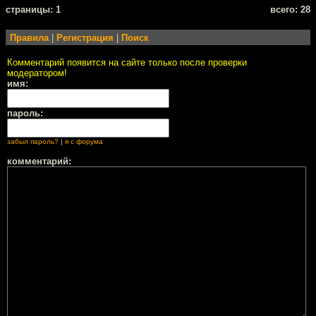
cтраницы: 1
всего: 28
Правила
|
Регистрация
|
Поиск
Комментарий появится на сайте только после проверки
модератором!
имя:
пароль:
забыл пароль?
|
я с форума
комментарий: