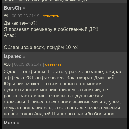
BorsCh
»
#9 |
08.05.26 21:19
|
ответить
Да как так-то?!
Я прозевал премьеру в собственный ДР!!
Атас!
Обзваниваю всех, пойдём 10-го!
ispanec
»
#10 |
08.05.26 21:47
|
ответить
Ждал этот фильм. По итогу разочарование, ожидал
эффекта 28 Панфиловцев. Как говорит Дмитрий
Юрьевич может это вкусовщина, по моему
субъективному мнению фильм затянутый, не
раскрывает линию героини, воздушные бои
скомканы. Привел всех своих знакомыми и друзей,
кому-то понравилось, кто-то остался моего мнения,
но все ровно Андрей Шальопо спасибо большое.
Mars
»