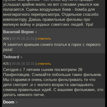
услышал крайне мало, но вот слезами умылся как
полагается. Сцены воздушных боев - бомба для
многократного перепросмотра. Отдельное спасибо
композитору. Даешь правильные фильмы про
великую войну и родных советских людей. Ура!
Василий Ворон
»
#24 |
09.05.26 21:51
|
ответить
Я заметил краешек синего платья в горох с первого
раза!
Tedward
»
#25 |
09.05.26 22:31
|
ответить
Сегодня с 7 летним сыном посмотрели 28
Панфиловцев. Снимайте побольше таких фильмов.
Мы стараемся очень сильно фильтровать то что
дети смотрят ,и с малого возраста закладывать
семена правильных идей. С вашими фильмами, это
делать немного легче.
Doom
»