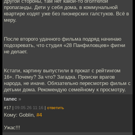
другой стороны, там нет какой-то оголтелой
пропаганды. Дети у себя дома, в коммунальной
квартире ходят уже без пионерских галстуков. Всё в
меру.
После второго удачного фильма подряд начинаю
подозревать, что студия «28 Панфиловцев» фигни
не делает.
Кстати, картину выпустили в прокат с рейтингом
16+. Почему? За что? Загадка. Происки врагов
народа, не иначе. Обязательно пересмотрю фильм с
детьми дома. Рекомендую семейному к просмотру.
tanec
»
#17 |
09.05.26 11:16
|
ответить
Кому: Goblin,
#4
Ужас!!!