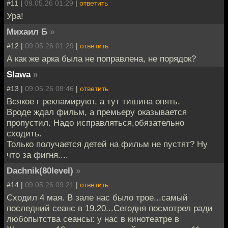
#11 |
09.05.26 01:29
|
ответить
Ура!
Михаил Б
»
#12 |
09.05.26 01:29
|
ответить
А как же арка была не поправлена, не порядок?
Slawa
»
#13 |
09.05.26 08:46
|
ответить
Всякое г рекламируют, а тут тишина опять.
Вроде ждал фильм, а премьеру оказывается
пропустил. Надо исправляться,обязательно
сходить.
Только получается детей на фильм не пустят? Ну
что за фигня....
Dachnik(80level)
»
#14 |
09.05.26 09:21
|
ответить
Сходил 4 мая. В зале нас было трое...самый
последний сеанс в 19.20...Сегодня посмотрел ради
любопытства сеансы: у нас в кинотеатре в