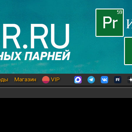
оды
Магазин
VIP