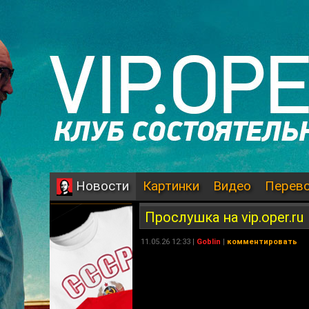
Картинки
Видео
Перев
Новости
Прослушка на vip.oper.ru
11.05.26 12:33 |
Goblin
|
комментировать