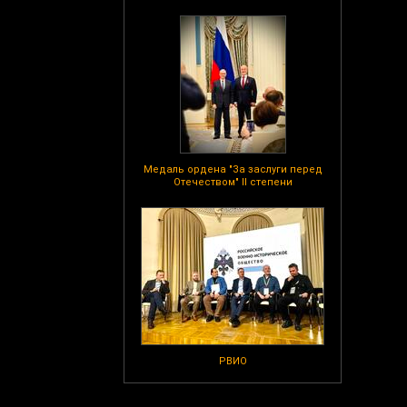
Медаль ордена "За заслуги перед
Отечеством" II степени
РВИО