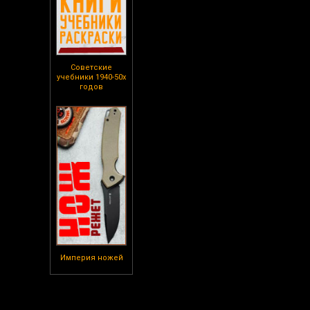
Советские
учебники 1940-50х
годов
Империя ножей