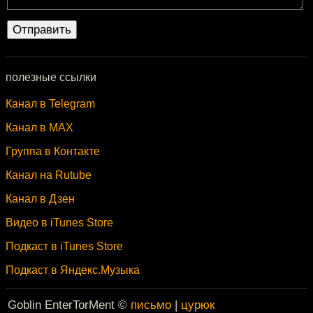
полезные ссылки
Канал в Telegram
Канал в MAX
Группа в Контакте
Канал на Rutube
Канал в Дзен
Видео в iTunes Store
Подкаст в iTunes Store
Подкаст в Яндекс.Музыка
Goblin EnterTorMent ©
письмо
|
цурюк