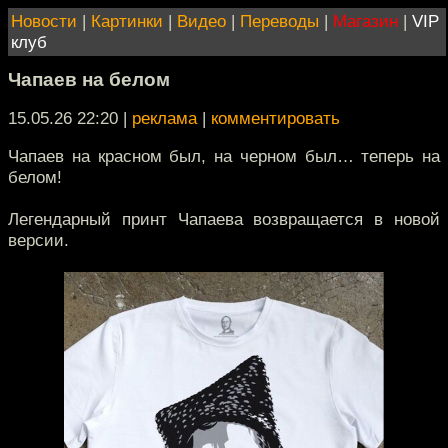
Новости
|
Картинки
|
Видео
|
Переводы
|
Магазин
|
VIP
клуб
Чапаев на белом
15.05.26 22:20
|
реклама
|
комментировать
Чапаев на красном был, на черном был… теперь на
белом!
Легендарный принт Чапаева возвращается в новой
версии.