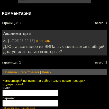
Комментарии
cтраницы: 1
всего: 1
Акалиматор
»
#1 |
17.05.26 22:18
|
ответить
Д.Ю., а все видео из ВИПа выкладываются в общий
доступ или только некоторые?
cтраницы: 1
всего: 1
Правила
|
Регистрация
|
Поиск
Комментарий появится на сайте только после проверки
модератором!
имя:
пароль:
забыл пароль?
|
я с форума