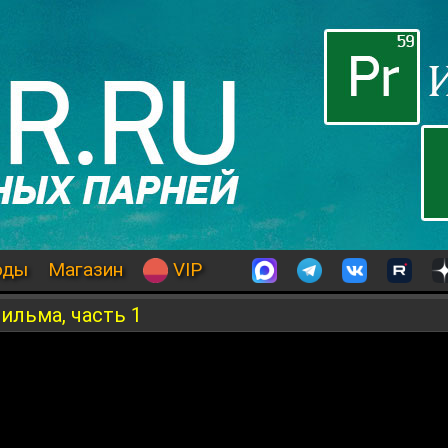
оды
Магазин
VIP
фильма, часть 1