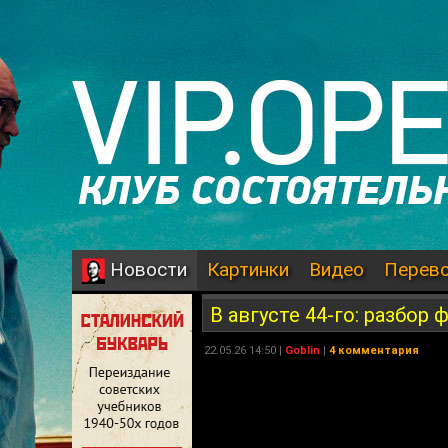
Картинки
Видео
Перев
Новости
В августе 44-го: разбор 
22.05.26 14:50 |
Goblin
|
4 комментария