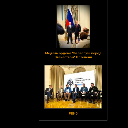
Медаль ордена "За заслуги перед
Отечеством" II степени
РВИО