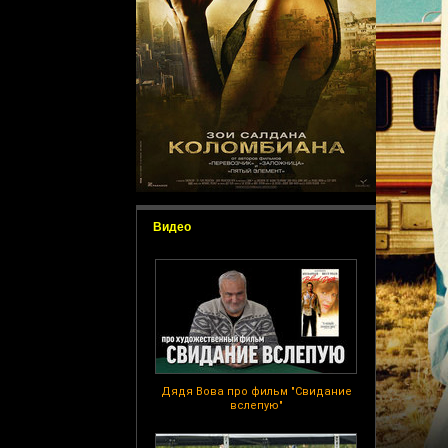
Видео
Дядя Вова про фильм "Свидание
вслепую"