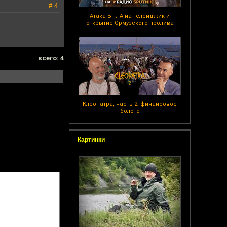
# 4
Атака БПЛА на Геленджик и
открытие Ормузского пролива
всего: 4
Клеопатра, часть 2: финансовое
болото
Картинки