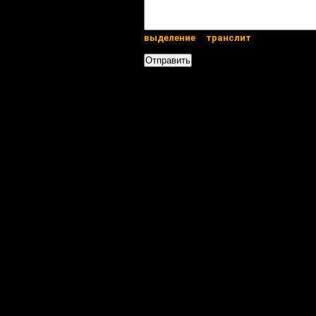
выделение
транслит