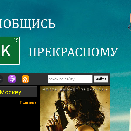
а Москву
Политика