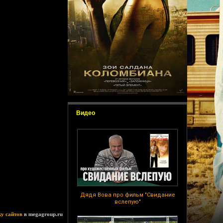
Видео
Дядя Вова про фильм "Свидание
вслепую"
ку сайтов
в megagroup.ru