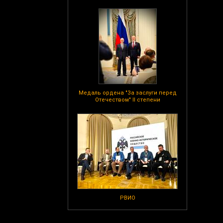
Медаль ордена "За заслуги перед
Отечеством" II степени
РВИО