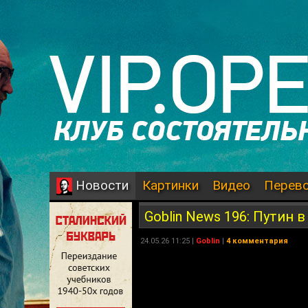
Картинки
Видео
Перев
Новости
Goblin News 196: Путин 
24.05.26 11:25 |
Goblin
|
4 комментария