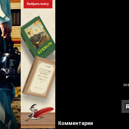
30:
Комментарии