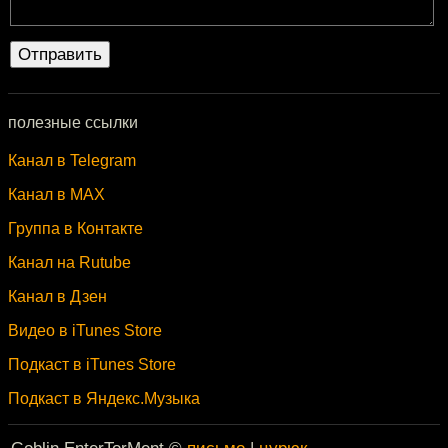
полезные ссылки
Канал в Telegram
Канал в MAX
Группа в Контакте
Канал на Rutube
Канал в Дзен
Видео в iTunes Store
Подкаст в iTunes Store
Подкаст в Яндекс.Музыка