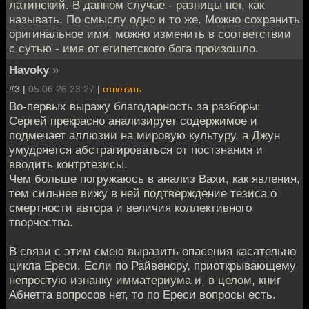
латинский. В данном случае - разницы нет, как
называть. По смыслу одно и то же. Можно сохранить
оригинальное имя, можно изменить в соответствии
с сутью - имя от египетского бога произошло.
Havoky
»
#3 |
05.06.26 23:27
|
ответить
Во-первых выражу благодарность за разборы:
Сергей прекрасно анализирует содержимое и
подмечает аллюзии на мировую культуру, а Джун
умудряется абстрагироваться от постзнания и
вводить контртезисы.
Чем больше погружаюсь в анализ Вахи, как явления,
тем сильнее вижу в ней подтверждение тезиса о
смертности автора и величия коллективного
творчества.
В связи с этим смею выразить опасения касательно
цикла Ереси. Если по Райвенору, приоткрывающему
непростую изнанку имматериума и, в целом, книг
Абнетта вопросов нет, то по Ереси вопросы есть.