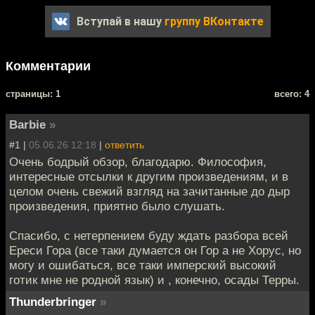
Вступай в нашу
группу ВКонтакте
Комментарии
cтраницы: 1
всего: 4
Barbie
»
#1 |
05.06.26 12:18
|
ответить
Очень бодрый обзор, благодарю. Философия,
интересные отсылки к другим произведениям, и в
целом очень свежий взгляд на зачитанные до дыр
произведения, приятно было слушать.
Спасибо, с нетерпением буду ждать разбора всей
Ереси Гора (все таки думается он Гор а не Хорус, но
могу и ошибаться, все таки имперский высокий
готик мне не родной язык) и , конечно, осады Терры.
Thunderbringer
»