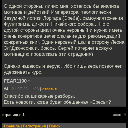
С одной стороны, лично мне, хотелось бы анализа
мотивов и действий Императора, теологически
безумной логики Лоргара (Эреба), самоуничтожения
Фуллгрима, дикости Никейского собора... Но с
другой стороны цикл очень неровный и нужно иметь
очень конкретное целеполагание для рекомендаций
конкретных книг. Один неровный шаг в сторону Леона
Эл`Джонсона и, боюсь, Сергей потеряет всякую
мотивацию продолжать эти страдания)
Однако надеюсь и верую. Ибо лишь вера позволяет
удерживать курс.
FEAR1190
»
#4 |
21.07.26 11:33
|
ответить
Спасибо за шикарные разборы.
Есть новости, когда будет обещанная «Ересь»?
cтраницы: 1
всего: 4
Правила
|
Регистрация
|
Поиск