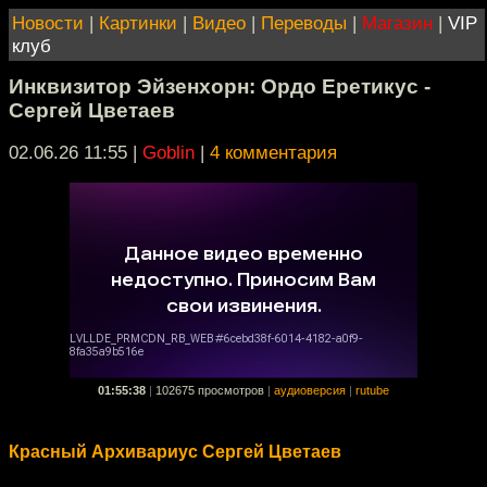
Новости
|
Картинки
|
Видео
|
Переводы
|
Магазин
|
VIP
клуб
Инквизитор Эйзенхорн: Ордо Еретикус -
Сергей Цветаев
02.06.26 11:55
|
Goblin
|
4 комментария
01:55:38
|
102675 просмотров
|
аудиоверсия
|
rutube
Красный Архивариус Сергей Цветаев