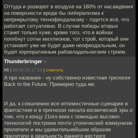
Оттуда и разворот в воздухе на 180% от насаждения
на поверхности вроде бы либерализма к
неприкрытому технофеодализму - годится всё, что
работает ситуативно. В случае победы вторых
станет только хуже, кроме того, что в войнах
погибнут сотни миллионов, тот строй, который они
установят уже не будет даже неофеодальным, он
будет корпоративным рабовладельческим строем.
Thunderbringer
»
#8 |
08.06.26 17:29
|
ответить
А про название - ну собственно известная трилогия
Back to the Future. Примерно туда же.
И да, к сожалению все оптимистичные сценарии в
фантастике и в прогнозах начала космической эры о
том, что к концу 21ого века с помощью высоких
технологий построим почти утопический коммунизм
пролетели и мы удивительнейшим образом
прилетели в реальность раннего жесткого