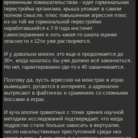
временным помешательством - идет гормональная
перестройка организма, крыша уезжает в самом
полном смысле, плюс повышенная агрессия плюс
из-за той же гормональной перестройки
наработавшийся к 7-9 года инстинкт
самосохранения и хоть какая-то шкала оценки
опасности к 12ти уже растворяется.
И у довольно многих это еще и продолжается до
30+, когда казалось бы уже должно всё закончиться.
Но нет, гарантированно где-то к 40 заканчивается.
Поэтому да, пусть агрессию на монстрах в играх
вымещают, ругаются в интернете, а адреналин
вытрясают в файтингах и сражениях со сложными
боссами в играх.
И куча вполне грамотных с точки зрения научной
методики исследований подтверждает, что когда
подростки стали больше зависать в виртуалке,
число насильственных преступлений среди них