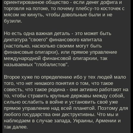
ориентированное общество - если денег дофига и
торговля на потоке, то почему плебсу-то косточек с
мясом не кинуть, чтобы довольные были и не
бузили.
Но есть одна важная деталь - это может быть
диктатура "своего" финансового капитала
(настолько, насколько своими могут быть
финансовые олигархи), или прямое управление
международной финансовой олигархии, так
называемых "глобалистов".
Второе хуже по определению ибо у тех людей мало
того, что нет никакого понятия о том, что такое
совесть, что такое родина - они активно работают на
то, чтобы стравить крупные державы между собой,
сильно ослабить в войне и установить своё уже
прямое управление над всей планетой. Поэтому для
любого государства они деструктивны. Что мы и
наблюдаем в случае запада, Украины, Армении и
так далее.