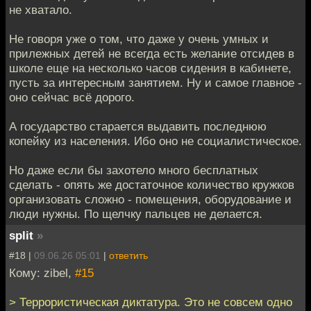
не хватало.
Не говоря уже о том, что даже у очень умных и
прилежных детей не всегда есть желание отсидев в
школе еще на несколько часов сидения в кабинете,
пусть за интересным занятием. Ну и самое главное -
оно сейчас всё дорого.
А государство старается выдавить последнюю
копейку из населения. Ибо оно не социалистическое.
Но даже если бы захотело много бесплатных
сделать - опять же достаточное количество кружков
организовать сложно - помещения, оборудование и
люди нужны. По щелчку пальцев не делается.
split
»
#18 |
09.06.26 05:01
|
ответить
Кому: zibel,
#15
> Террористическая диктатура. Это не совсем одно