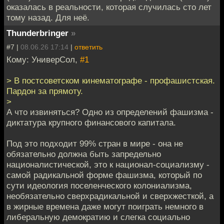
оказалась в реальности, которая случилась сто лет
тому назад. Для неё.
Thunderbringer
»
#7 |
08.06.26 17:14
|
ответить
Кому: УниверСол,
#1
> В постсоветском кинематографе - профашистская.
Пардон за прямоту.
>
А что извиняться? Одно из определений фашизма -
диктатура крупного финансового капитала.
Под это подходит 99% стран в мире - она не
обязательно должна быть запредельно
националистической, это к национал-социализму -
самой радикальной форме фашизма, который по
сути идеология поселенческого колониализма,
необязательно сверхрадикальной и сверхжесткой, а
в жирные времена даже могут поиграть немного в
либеральную демократию и слегка социально