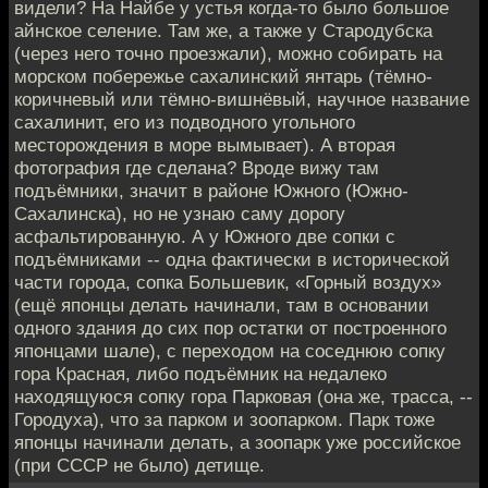
видели? На Найбе у устья когда-то было большое
айнское селение. Там же, а также у Стародубска
(через него точно проезжали), можно собирать на
морском побережье сахалинский янтарь (тёмно-
коричневый или тёмно-вишнёвый, научное название
сахалинит, его из подводного угольного
месторождения в море вымывает). А вторая
фотография где сделана? Вроде вижу там
подъёмники, значит в районе Южного (Южно-
Сахалинска), но не узнаю саму дорогу
асфальтированную. А у Южного две сопки с
подъёмниками -- одна фактически в исторической
части города, сопка Большевик, «Горный воздух»
(ещё японцы делать начинали, там в основании
одного здания до сих пор остатки от построенного
японцами шале), с переходом на соседнюю сопку
гора Красная, либо подъёмник на недалеко
находящуюся сопку гора Парковая (она же, трасса, --
Городуха), что за парком и зоопарком. Парк тоже
японцы начинали делать, а зоопарк уже российское
(при СССР не было) детище.