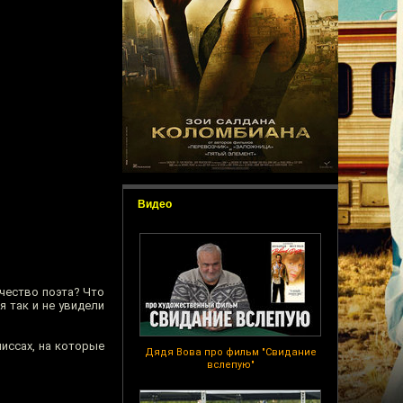
Видео
рчество поэта? Что
 так и не увидели
иссах, на которые
Дядя Вова про фильм "Свидание
вслепую"