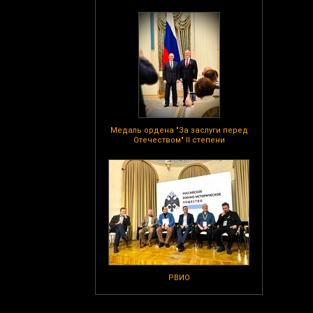
Медаль ордена "За заслуги перед
Отечеством" II степени
РВИО