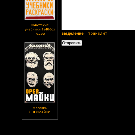
Советские
учебники 1940-50х
выделение
транслит
годов
Магазин
ОПЕРМАЙКИ