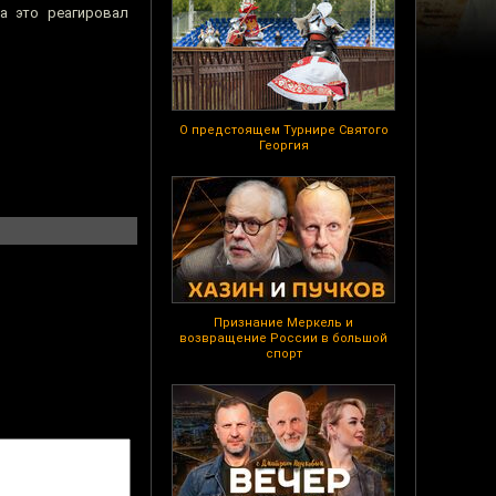
а это реагировал
О предстоящем Турнире Святого
Георгия
Признание Меркель и
возвращение России в большой
спорт