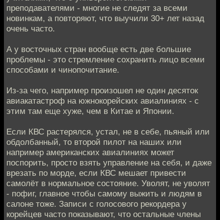
преподавателями - многие не следят за всеми
новинкам, а повторяют, что выучили 30+ лет назад
очень часто.
А у восточных стран вообще есть две большие
проблемы - это стремление сохранить лицо всеми
способами и чинопочитание.
Из-за чего, например произошел не один десяток
авиакатастроф на южнокорейских авиалиниях - с
этим там еще хуже, чем в Китае и Японии.
Если КВС растерялся, устал, не в себе, пьяный или
обдолбанный, то второй пилот на наших или
например американских авиалиниях может
поспорить, просто взять управление на себя, и даже
врезать по морде, если КВС мешает привести
самолёт в нормальное состояние. Уволят, не уволят
- пофиг, главное чтобы самому выжить и людям в
салоне тоже. Записи с голосового рекордера у
корейцев часто показывают, что остальные члены