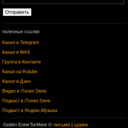
полезные ссылки
Канал в Telegram
Канал в MAX
Группа в Контакте
Канал на Rutube
Канал в Дзен
Видео в iTunes Store
Подкаст в iTunes Store
Подкаст в Яндекс.Музыка
Goblin EnterTorMent ©
письмо
|
цурюк