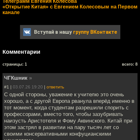
Телеграмм Евгения Колесова
«Открытие Китая» с Евгением Колесовым на Первом
канале
Вступай в нашу
группу ВКонтакте
Комментарии
cтраницы: 1
всего: 8
ЧГКшник
»
#1 |
03.07.26 19:20
|
ответить
С одной стороны, уважение к учителю это очень
хорошо, а с другой Европа рванула вперёд именно в
тот момент, когда студентам разрешили спорить с
профессорами, вместо того, чтобы зазубривать
наизусть Аристотеля и Фому Аквинского. Китай при
этом застрял в развитии на пару тысяч лет со
своими консервативными конфуцианскими