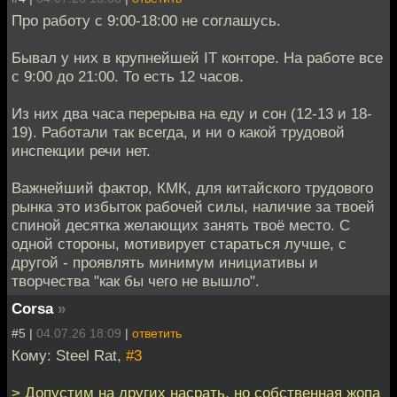
Про работу с 9:00-18:00 не соглашусь.
Бывал у них в крупнейшей IT конторе. На работе все
с 9:00 до 21:00. То есть 12 часов.
Из них два часа перерыва на еду и сон (12-13 и 18-
19). Работали так всегда, и ни о какой трудовой
инспекции речи нет.
Важнейший фактор, КМК, для китайского трудового
рынка это избыток рабочей силы, наличие за твоей
спиной десятка желающих занять твоё место. С
одной стороны, мотивирует стараться лучше, с
другой - проявлять минимум инициативы и
творчества "как бы чего не вышло".
Corsa
»
#5 |
04.07.26 18:09
|
ответить
Кому: Steel Rat,
#3
> Допустим на других насрать, но собственная жопа