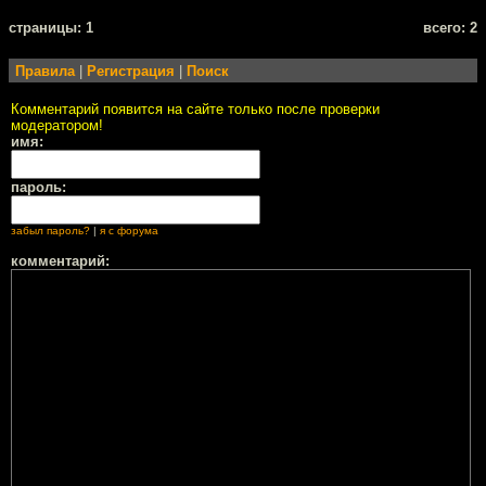
cтраницы: 1
всего: 2
Правила
|
Регистрация
|
Поиск
Комментарий появится на сайте только после проверки
модератором!
имя:
пароль:
забыл пароль?
|
я с форума
комментарий: