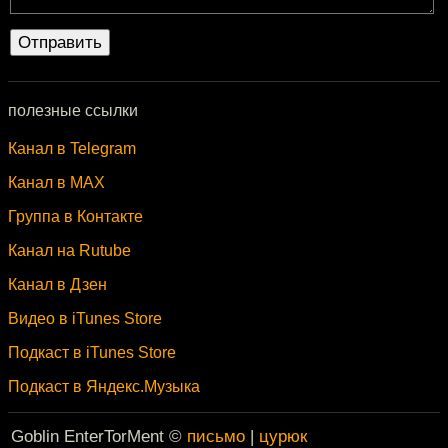
полезные ссылки
Канал в Telegram
Канал в MAX
Группа в Контакте
Канал на Rutube
Канал в Дзен
Видео в iTunes Store
Подкаст в iTunes Store
Подкаст в Яндекс.Музыка
Goblin EnterTorMent ©
письмо
|
цурюк