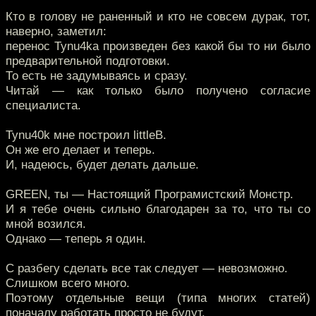
Кто в голову не раненный и кто не совсем дурак, тот,
наверно, заметил:
перенос Tynu4ka произведен без какой бы то ни было
предварительной подготовки.
То есть не задумываясь и сразу.
Читай — как только было получено согласие
специалиста.
Tynu40k мне построил littleB.
Он же его делает и теперь.
И, надеюсь, будет делать дальше.
GREEN, ты — Настоящий Програмистский Монстр.
И я тебе очень сильно благодарен за то, что ты со
мной возился.
Однако — теперь я один.
С разбегу сделать все так следует — невозможно.
Слишком всего много.
Поэтому отдельные вещи (типа многих статей)
поначалу работать просто не будут.