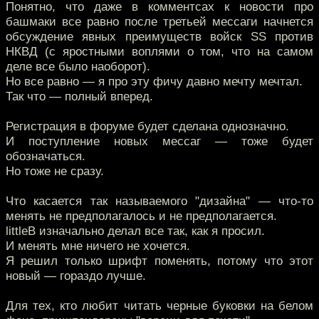
Понятно, что даже в комментсах к новости про
башмаки все равно после третьей мессаги начнется
обсуждение явных преимуществ войск SS против
НКВД (с яростными воплями о том, что на самом
деле все было наоборот).
Но все равно — я про эту фичу давно мечту мечтал.
Так что — полный вперед.
Регистрация в форуме будет сделана однозначно.
И поступление новых мессаг — тоже будет
обозначаться.
Но тоже не сразу.
Что касается так называемого "дизайна" — что-то
менять не предполагалось и не предполагается.
littleB изначально делал все так, как я просил.
И менять мне ничего не хочется.
Я решил только шрифт поменять, потому что этот
новый — гораздо лучше.
Для тех, кто любит читать черные буковки на белом