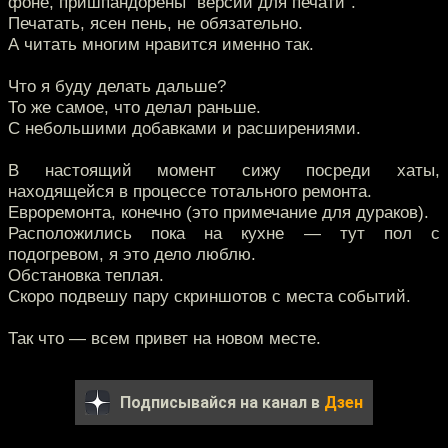
фоне, пришпандорены "версии для печати".
Печатать, ясен пень, не обязательно.
А читать многим нравится именно так.
Что я буду делать дальше?
То же самое, что делал раньше.
С небольшими добавками и расширениями.
В настоящий момент сижу посреди хаты,
находящейся в процессе тотального ремонта.
Евроремонта, конечно (это примечание для дураков).
Расположились пока на кухне — тут пол с
подогревом, я это дело люблю.
Обстановка теплая.
Скоро подвешу пару скриншотов с места событий.
Так что — всем привет на новом месте.
Подписывайся на канал в
Дзен