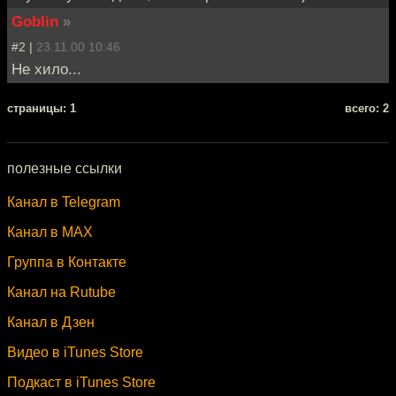
Goblin
»
#2 |
23.11.00 10:46
Не хило...
cтраницы: 1
всего: 2
полезные ссылки
Канал в Telegram
Канал в MAX
Группа в Контакте
Канал на Rutube
Канал в Дзен
Видео в iTunes Store
Подкаст в iTunes Store