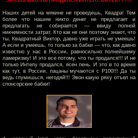
ЗА СКОЛЬКО ТЫ ПРОДАЛСЯ ИНТЕЛУ, ВИТЁК???!!!
Наших детей на мякине не проведешь, Квадра! Тем
более что нашим никто денег не предлагает и
предлагать не собирается — ввиду полной
никчемности затрат. Кто как не они поэтому знают, что
ты, Квадратный Виктор, давно уже играть не умеешь!
А если и умеешь, то только за бабки — что, как давно
известно у нас в России, равносильно полнейшему
ламеризму! И это все потому, что ты продался!!! И не
только Интелу продался, ясен пень. И это в то время
как тут, в России, пацаны мучаются с Р100!!! Да ты
ведь глумишься, негодяй!!! Эвон какую ряху отъел на
спонсорские бабки!