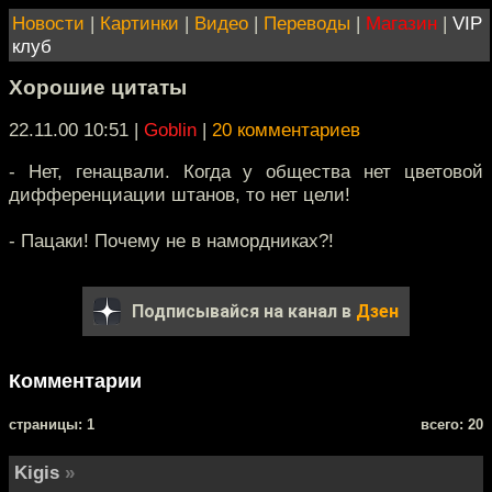
Новости
|
Картинки
|
Видео
|
Переводы
|
Магазин
|
VIP
клуб
Хорошие цитаты
22.11.00 10:51
|
Goblin
|
20 комментариев
- Нет, генацвали. Когда у общества нет цветовой
дифференциации штанов, то нет цели!
- Пацаки! Почему не в намордниках?!
Подписывайся на канал в
Дзен
Комментарии
cтраницы: 1
всего: 20
Kigis
»